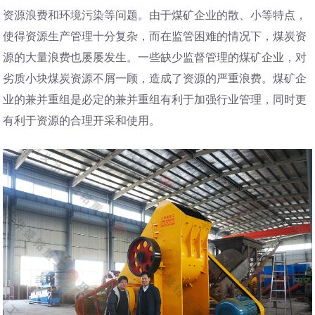
资源浪费和环境污染等问题。由于煤矿企业的散、小等特点，
使得资源生产管理十分复杂，而在监管困难的情况下，煤炭资
源的大量浪费也屡屡发生。一些缺少监督管理的煤矿企业，对
劣质小块煤炭资源不屑一顾，造成了资源的严重浪费。煤矿企
业的兼并重组是必定的兼并重组有利于加强行业管理，同时更
有利于资源的合理开采和使用。