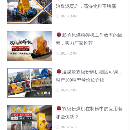
治煤泥页岩，高湿物料不堵塞
2026-03-09
影响原煤粉碎机工作效率的因
素，实力厂家推荐
2023-02-06
湿煤炭双级粉碎机细度可调，
时产100吨型号价位介绍
2024-07-05
双级粉煤机在制粉中的应用有
哪些优势？
2023-05-15