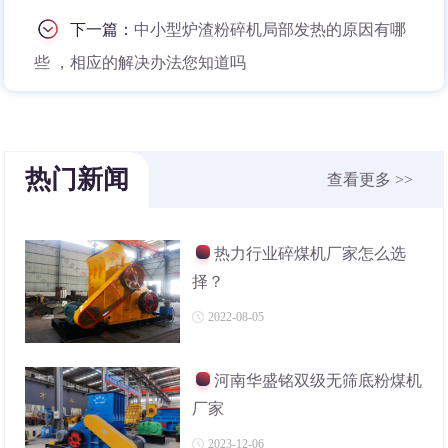
下一篇：
中小型炉渣粉碎机局部发热的原因有哪
些 ，相应的解决办法您知道吗
热门新闻
查看更多 >>
热力行业碎煤机厂家怎么选
择？
2022-08-05
河南华盛铭双级无筛底粉煤机
厂家
2023-12-06