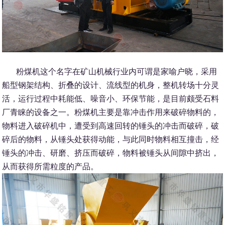
粉煤机这个名字在矿山机械行业内可谓是家喻户晓，采用
船型钢架结构、折叠的设计、流线型的机身，整机转场十分灵
活，运行过程中耗能低、噪音小、环保节能，是目前颇受石料
厂青睐的设备之一。粉煤机主要是靠冲击作用来破碎物料的，
物料进入破碎机中，遭受到高速回转的锤头的冲击而破碎，破
碎后的物料，从锤头处获得动能，与此同时物料相互撞击，经
锤头的冲击、研磨、挤压而破碎，物料被锤头从间隙中挤出，
从而获得所需粒度的产品。