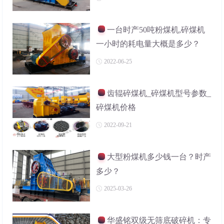
一台时产50吨粉煤机,碎煤机
一小时的耗电量大概是多少？
2022-06-25
齿辊碎煤机_碎煤机型号参数_
碎煤机价格
2022-09-21
大型粉煤机多少钱一台？时产
多少？
2025-03-26
华盛铭双级无筛底破碎机：专