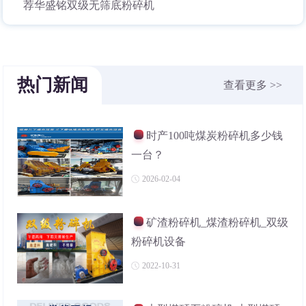
荐华盛铭双级无筛底粉碎机
热门新闻
查看更多 >>
时产100吨煤炭粉碎机多少钱
一台？
2026-02-04
矿渣粉碎机_煤渣粉碎机_双级
粉碎机设备
2022-10-31