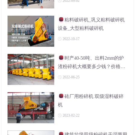
2022-09-02
粘料破碎机_巩义粘料破碎机
设备_大型粘料破碎机
2022-10-17
时产40-50吨、出料2mm的炉
渣粉碎机大概要多少钱？价格、
报价哪里可以查询？
2022-06-25
砖厂用粉碎机 双级湿料破碎
机
2023-02-22
建筑垃圾双级粉碎机干湿两用