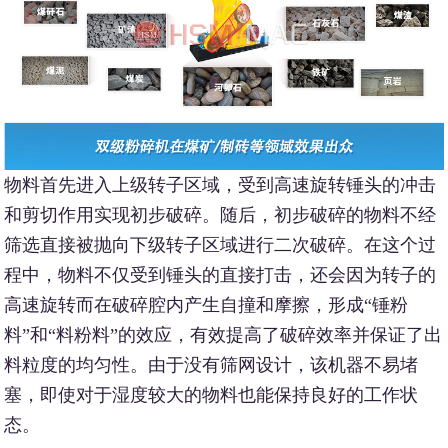
物料首先进入上级转子区域，受到高速旋转锤头的冲击
和剪切作用实现初步破碎。随后，初步破碎的物料不经
筛选直接被抛向下级转子区域进行二次破碎。在这个过
程中，物料不仅受到锤头的直接打击，还会因为转子的
高速旋转而在破碎腔内产生自撞和摩擦，形成“锤粉
料”和“料粉料”的效应，有效提高了破碎效率并保证了出
料粒度的均匀性。由于没有筛网设计，该机器不易堵
塞，即使对于湿度较大的物料也能保持良好的工作状
态。