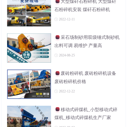
大型煤矸石粉碎机 大型煤矸
石粉碎机安装 煤矸石粉碎机
2022-12-11
采石场制砂用双级锤式制砂机
出料可调 易维护 产量高
2024-08-25
废砖粉碎机 废砖粉碎机设备
废砖粉碎机价格
2022-12-22
移动式碎煤机_小型移动式碎
煤机_移动式碎煤机生产厂家