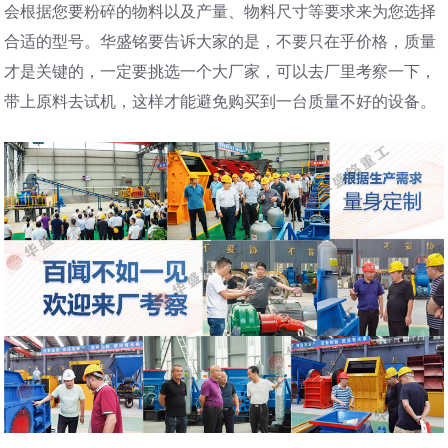
会根据您要粉碎的物料以及产量、物料尺寸等要求来为您选择
合适的型号。华盛铭要告诉大家的是，不要只在乎价格，质量
才是关键的，一定要挑选一个大厂家，可以去厂里考察一下，
带上原料去试机，这样才能避免购买到一台质量不好的设备。