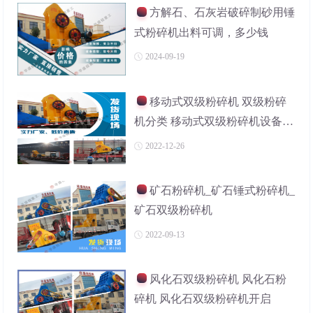
方解石、石灰岩破碎制砂用锤
式粉碎机出料可调，多少钱
2024-09-19
移动式双级粉碎机 双级粉碎
机分类 移动式双级粉碎机设备特
点
2022-12-26
矿石粉碎机_矿石锤式粉碎机_
矿石双级粉碎机
2022-09-13
风化石双级粉碎机 风化石粉
碎机 风化石双级粉碎机开启