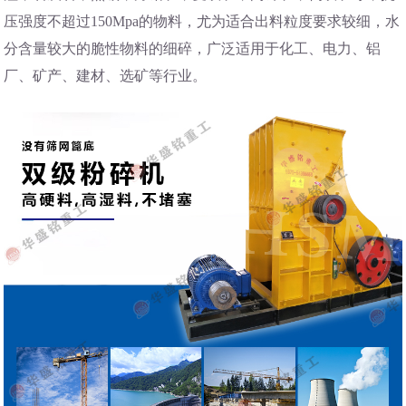
压强度不超过150Mpa的物料，尤为适合出料粒度要求较细，水
分含量较大的脆性物料的细碎，广泛适用于化工、电力、铝
厂、矿产、建材、选矿等行业。