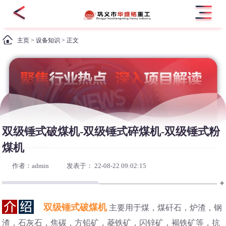
主页
>
设备知识
> 正文
双级锤式破煤机-双级锤式碎煤机-双级锤式粉
煤机
作者：admin
发表于： 22-08-22 09:02:15
双级锤式破煤机
主要用于煤，煤矸石，炉渣，钢
渣，石灰石，焦碳，方铅矿，菱铁矿，闪锌矿，褐铁矿等，抗