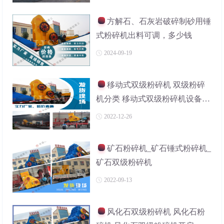
方解石、石灰岩破碎制砂用锤
式粉碎机出料可调，多少钱
2024-09-19
移动式双级粉碎机 双级粉碎
机分类 移动式双级粉碎机设备特
点
2022-12-26
矿石粉碎机_矿石锤式粉碎机_
矿石双级粉碎机
2022-09-13
风化石双级粉碎机 风化石粉