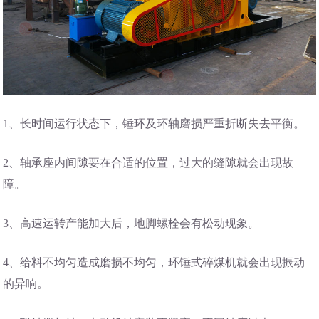
1、长时间运行状态下，锤环及环轴磨损严重折断失去平衡。
2、轴承座内间隙要在合适的位置，过大的缝隙就会出现故
障。
3、高速运转产能加大后，地脚螺栓会有松动现象。
4、给料不均匀造成磨损不均匀，环锤式碎煤机就会出现振动
的异响。