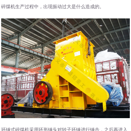
碎煤机生产过程中，出现振动过大是什么造成的。
环锤式碎煤机采用环形锤头对转子环锤进行锤击，之后再进入