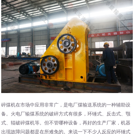
碎煤机在市场中应用非常广，是电厂煤输送系统的一种辅助设
备。火电厂输煤系统的破碎方式有很多，环锤式、反击式、颚
式、辊破碎煤机等。但不管哪种设备，再好的生产厂家，机器
出现故障问题都是在所难免的。来说一下不少人反应的环锤式