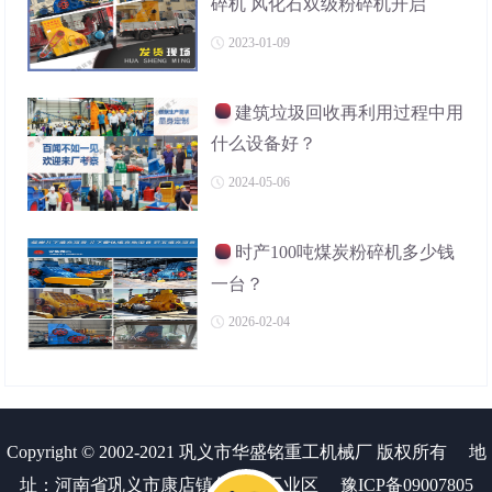
碎机 风化石双级粉碎机开启
2023-01-09
建筑垃圾回收再利用过程中用
什么设备好？
2024-05-06
时产100吨煤炭粉碎机多少钱
一台？
2026-02-04
Copyright © 2002-2021 巩义市华盛铭重工机械厂 版权所有
地
址：河南省巩义市康店镇创业路工业区
豫ICP备09007805