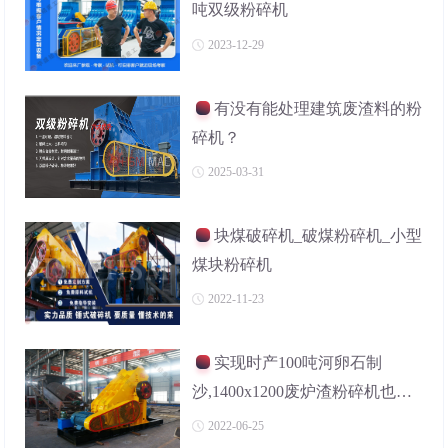
吨双级粉碎机
2023-12-29
有没有能处理建筑废渣料的粉
碎机？
2025-03-31
块煤破碎机_破煤粉碎机_小型
煤块粉碎机
2022-11-23
实现时产100吨河卵石制
沙,1400x1200废炉渣粉碎机也可
以,价格是多少?
2022-06-25