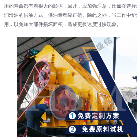
用的寿命都有着很大的影响，因此，应加强注意，比如在选择
润滑油的供油方式、供油量都应正确。除此之外，当工作中炉
用，以免加大部件损坏面积，造成更换速度过快现象。