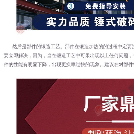
然后是部件的锻造工艺。部件在锻造加热的的过程中定要注
要立即解决，因为，当在锻造工艺中可果出现以上任何问题，
件的性能有明显下降，出现更换率过快的现象。建议在对部件