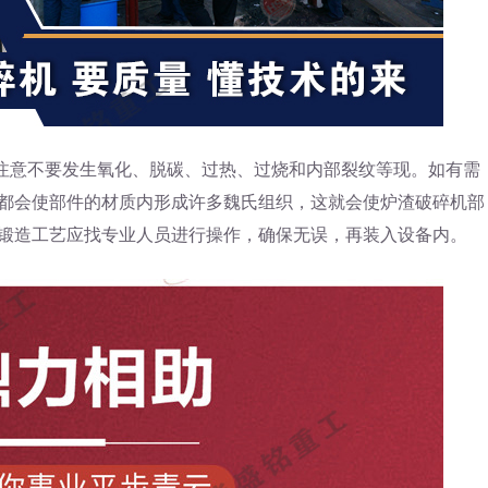
意不要发生氧化、脱碳、过热、过烧和内部裂纹等现。如有需
都会使部件的材质内形成许多魏氏组织，这就会使炉渣破碎机部
锻造工艺应找专业人员进行操作，确保无误，再装入设备内。