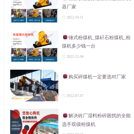
器厂家
2022-10-11
锤式粉煤机_煤矸石粉煤机_粉
煤机多少钱一台
2022-12-04
购买碎煤机一定要选对厂家
2022-07-07
解决砖厂湿料粉碎困扰的全能
选手双级粉煤机