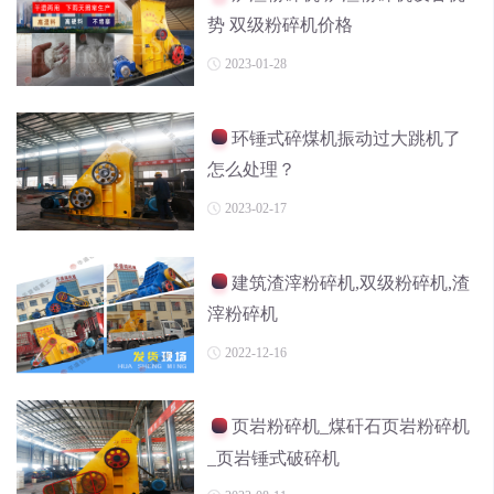
势 双级粉碎机价格
2023-01-28
环锤式碎煤机振动过大跳机了
怎么处理？
2023-02-17
建筑渣滓粉碎机,双级粉碎机,渣
滓粉碎机
2022-12-16
页岩粉碎机_煤矸石页岩粉碎机
_页岩锤式破碎机