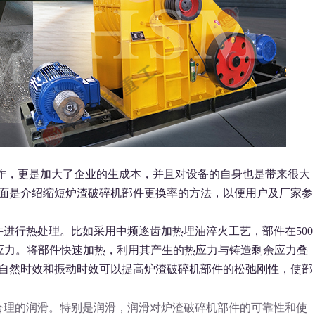
，更是加大了企业的生成本，并且对设备的自身也是带来很大
面是介绍缩短炉渣破碎机部件更换率的方法，以便用户及厂家参
行热处理。比如采用中频逐齿加热埋油淬火工艺，部件在500
余应力。将部件快速加热，利用其产生的热应力与铸造剩余应力叠
自然时效和振动时效可以提高炉渣破碎机部件的松弛刚性，使部
理的润滑。特别是润滑，润滑对炉渣破碎机部件的可靠性和使