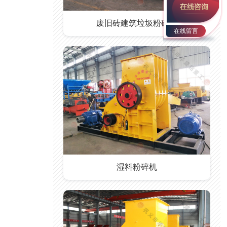
废旧砖建筑垃圾粉碎机
在线留言
湿料粉碎机