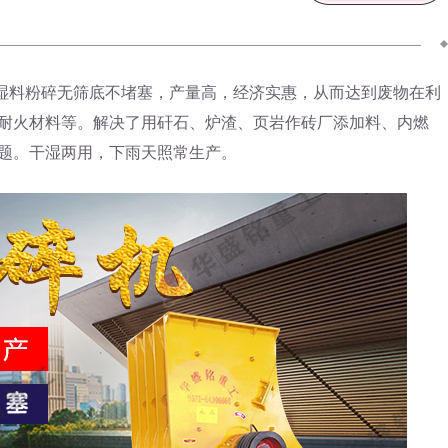
湿料粉碎无筛底不堵塞，产量高，经济实惠，从而达到废物在利
耐火材料等。解决了用矸石、炉渣、页岩作砖厂添加料、内燃
题。干湿两用，下雨天照常生产。