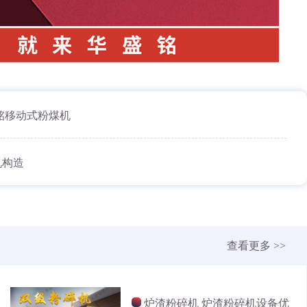
铭移动式粉煤机
机构造
查看更多 >>
炉渣粉碎机 炉渣粉碎机设备优