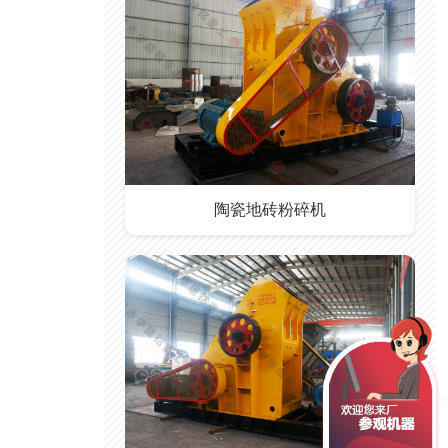
陶瓷地砖粉碎机