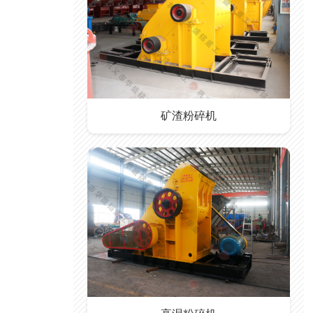
矿渣粉碎机