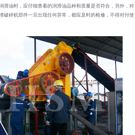
润滑油时，应仔细查看的润滑油品种和质量是否符合，另外，对
渣破碎机部件一旦出现任何异常，都应及时的检修，不得对付使