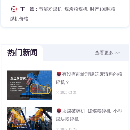
下一篇：
节能粉煤机_煤炭粉煤机_时产100吨粉
煤机价格
热门新闻
查看更多 >>
有没有能处理建筑废渣料的粉
碎机？
2025-03-31
块煤破碎机_破煤粉碎机_小型
煤块粉碎机
2022-11-23