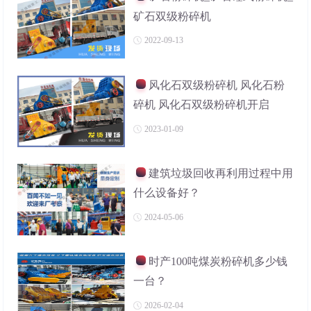
矿石双级粉碎机
2022-09-13
风化石双级粉碎机 风化石粉
碎机 风化石双级粉碎机开启
2023-01-09
建筑垃圾回收再利用过程中用
什么设备好？
2024-05-06
时产100吨煤炭粉碎机多少钱
一台？
2026-02-04