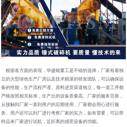
根据各方面的表现，华盛铭重工是不错的选择，厂家有着独
立的大型绿色生产厂房以及技术精湛的研发团队，可以确保设
备的性能，生产流程严谨、原料进货渠道独立，每一道工序都
严格按照相关标准，生产出的设备质量高。厂家的服务完善，
从接触到厂家一直到用户的后期使用，厂家都会用心进行服
务。用户还可以到厂进行考察厂家的实力，如有需要，可以带
样品来厂家进行试机，近距离的感受设备的功能。