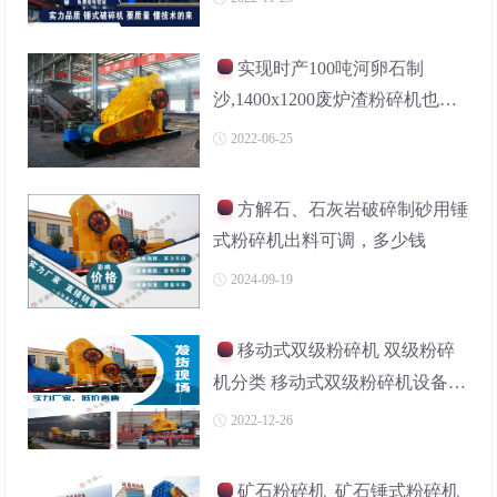
实现时产100吨河卵石制
沙,1400x1200废炉渣粉碎机也可
以,价格是多少?
2022-06-25
方解石、石灰岩破碎制砂用锤
式粉碎机出料可调，多少钱
2024-09-19
移动式双级粉碎机 双级粉碎
机分类 移动式双级粉碎机设备特
点
2022-12-26
矿石粉碎机_矿石锤式粉碎机_