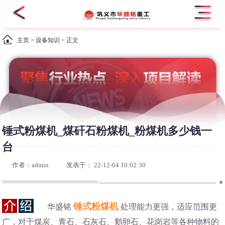
主页
>
设备知识
> 正文
锤式粉煤机_煤矸石粉煤机_粉煤机多少钱一
台
作者：admin
发表于： 22-12-04 10:02:30
锤式粉煤机
华盛铭
处理能力更强，适应范围更
广，对于煤炭、青石、石灰石、鹅卵石、花岗岩等各种物料的