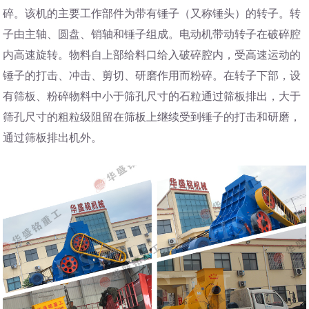
碎。该机的主要工作部件为带有锤子（又称锤头）的转子。转
子由主轴、圆盘、销轴和锤子组成。电动机带动转子在破碎腔
内高速旋转。物料自上部给料口给入破碎腔内，受高速运动的
锤子的打击、冲击、剪切、研磨作用而粉碎。在转子下部，设
有筛板、粉碎物料中小于筛孔尺寸的石粒通过筛板排出，大于
筛孔尺寸的粗粒级阻留在筛板上继续受到锤子的打击和研磨，
通过筛板排出机外。