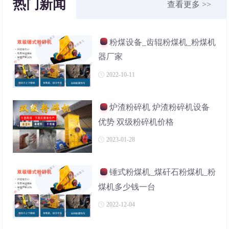
热门新闻
查看更多 >>
粉煤设备_齿辊粉煤机_粉煤机
器厂家
2022-10-11
炉渣粉碎机 炉渣粉碎机设备
优势 双级粉碎机价格
2023-01-28
锤式粉煤机_煤矸石粉煤机_粉
煤机多少钱一台
2022-12-04