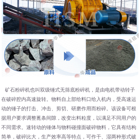
矿石粉碎机也叫双级锤式无筛底粉碎机，是由电机带动转子
在破碎腔内高速旋转。物料自上部给料口给入机内，受高速运
动的锤子的打击、冲击、剪切、研磨作用而粉碎。该设备可根
据用户要求调整蓖条间隙，改变出料粒度，以满足不同用户的
不同需求。速转动的锤体与物料碰撞面破碎物料，它具有结构
简单，破碎比大，生产效率高等特点，可作干、湿两种形式破