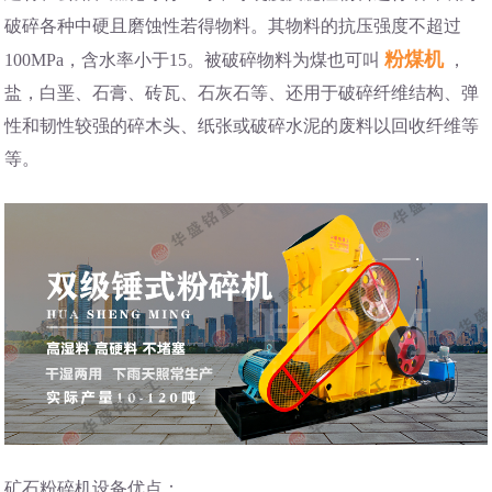
破碎各种中硬且磨蚀性若得物料。其物料的抗压强度不超过
粉煤机
100MPa，含水率小于15。被破碎物料为煤也可叫
，
盐，白垩、石膏、砖瓦、石灰石等、还用于破碎纤维结构、弹
性和韧性较强的碎木头、纸张或破碎水泥的废料以回收纤维等
等。
矿石粉碎机设备优点：