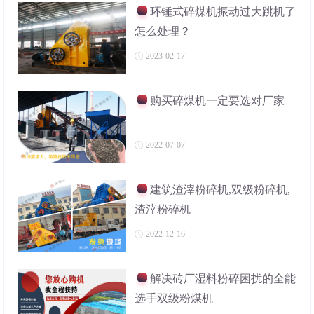
环锤式碎煤机振动过大跳机了
怎么处理？
2023-02-17
购买碎煤机一定要选对厂家
2022-07-07
建筑渣滓粉碎机,双级粉碎机,
渣滓粉碎机
2022-12-16
解决砖厂湿料粉碎困扰的全能
选手双级粉煤机