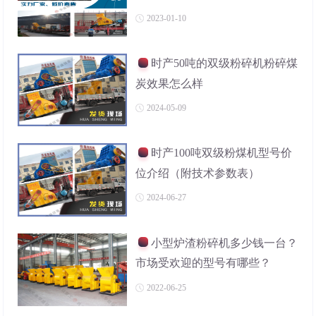
2023-01-10
时产50吨的双级粉碎机粉碎煤
炭效果怎么样
2024-05-09
时产100吨双级粉煤机型号价
位介绍（附技术参数表）
2024-06-27
小型炉渣粉碎机多少钱一台？
市场受欢迎的型号有哪些？
2022-06-25