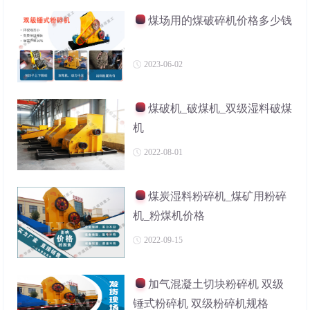
煤场用的煤破碎机价格多少钱
2023-06-02
煤破机_破煤机_双级湿料破煤
机
2022-08-01
煤炭湿料粉碎机_煤矿用粉碎
机_粉煤机价格
2022-09-15
加气混凝土切块粉碎机 双级
锤式粉碎机 双级粉碎机规格