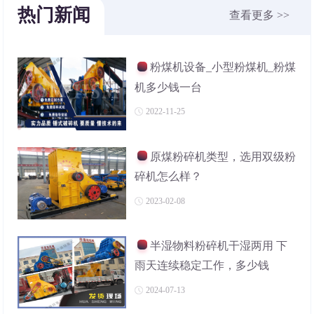
热门新闻
查看更多 >>
粉煤机设备_小型粉煤机_粉煤
机多少钱一台
2022-11-25
原煤粉碎机类型，选用双级粉
碎机怎么样？
2023-02-08
半湿物料粉碎机干湿两用 下
雨天连续稳定工作，多少钱
2024-07-13